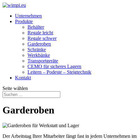
Unternehmen
Produkte
Behälter
Regale leicht
Regale schwer
Garderoben
Schränke
Werkbänke
Transport­geräte
CEMO für sicheres Lagern
Leitern – Podeste – Steigtechnik
Kontakt
Seite wählen
Garderoben
Der Arbeitstag Ihrer Mitarbeiter fängt fast in jedem Unternehmen im