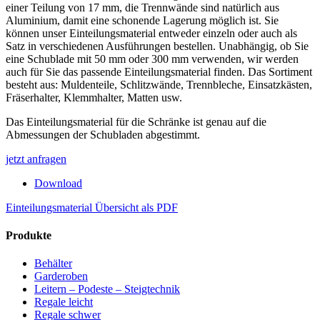
einer Teilung von 17 mm, die Trennwände sind natürlich aus
Aluminium, damit eine schonende Lagerung möglich ist. Sie
können unser Einteilungsmaterial entweder einzeln oder auch als
Satz in verschiedenen Ausführungen bestellen. Unabhängig, ob Sie
eine Schublade mit 50 mm oder 300 mm verwenden, wir werden
auch für Sie das passende Einteilungsmaterial finden. Das Sortiment
besteht aus: Muldenteile, Schlitzwände, Trennbleche, Einsatzkästen,
Fräserhalter, Klemmhalter, Matten usw.
Das Einteilungsmaterial für die Schränke ist genau auf die
Abmessungen der Schubladen abgestimmt.
jetzt anfragen
Download
Einteilungsmaterial Übersicht als PDF
Produkte
Behälter
Garderoben
Leitern – Podeste – Steigtechnik
Regale leicht
Regale schwer