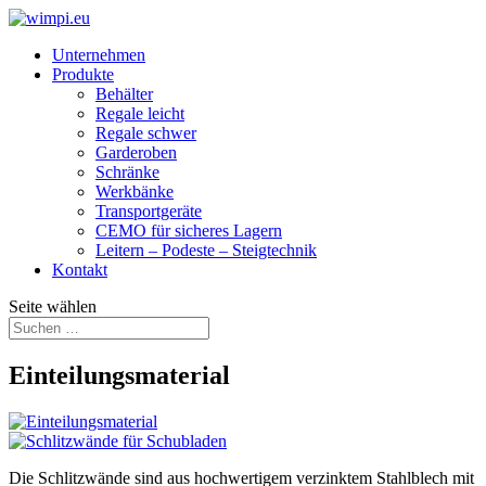
Unternehmen
Produkte
Behälter
Regale leicht
Regale schwer
Garderoben
Schränke
Werkbänke
Transport­geräte
CEMO für sicheres Lagern
Leitern – Podeste – Steigtechnik
Kontakt
Seite wählen
Einteilungsmaterial
Die Schlitzwände sind aus hochwertigem verzinktem Stahlblech mit