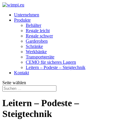
Unternehmen
Produkte
Behälter
Regale leicht
Regale schwer
Garderoben
Schränke
Werkbänke
Transport­geräte
CEMO für sicheres Lagern
Leitern – Podeste – Steigtechnik
Kontakt
Seite wählen
Leitern – Podeste –
Steigtechnik