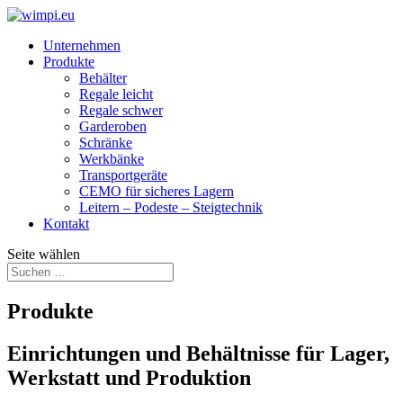
Unternehmen
Produkte
Behälter
Regale leicht
Regale schwer
Garderoben
Schränke
Werkbänke
Transport­geräte
CEMO für sicheres Lagern
Leitern – Podeste – Steigtechnik
Kontakt
Seite wählen
Produkte
Einrichtungen und Behältnisse für Lager,
Werkstatt und Produktion