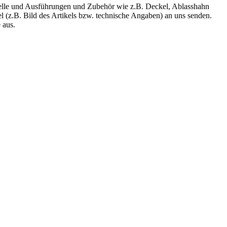
delle und Ausführungen und Zubehör wie z.B. Deckel, Ablasshahn
l (z.B. Bild des Artikels bzw. technische Angaben) an uns senden.
 aus.