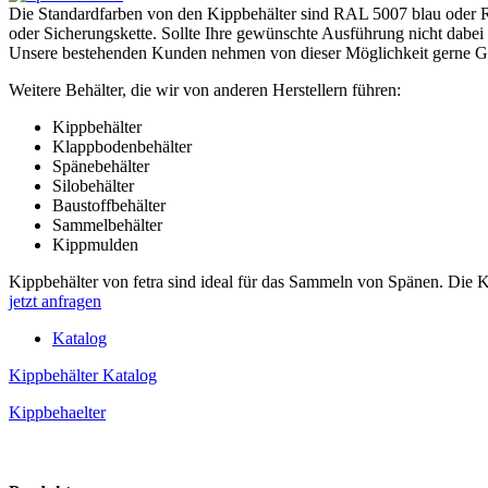
Die Standardfarben von den Kippbehälter sind RAL 5007 blau oder R
oder Sicherungskette. Sollte Ihre gewünschte Ausführung nicht dabei
Unsere bestehenden Kunden nehmen von dieser Möglichkeit gerne Gebr
Weitere Behälter, die wir von anderen Herstellern führen:
Kippbehälter
Klappbodenbehälter
Spänebehälter
Silobehälter
Baustoffbehälter
Sammelbehälter
Kippmulden
Kippbehälter von fetra sind ideal für das Sammeln von Spänen. Die
jetzt anfragen
Katalog
Kippbehälter Katalog
Kippbehaelter