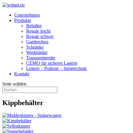
Unternehmen
Produkte
Behälter
Regale leicht
Regale schwer
Garderoben
Schränke
Werkbänke
Transport­geräte
CEMO für sicheres Lagern
Leitern – Podeste – Steigtechnik
Kontakt
Seite wählen
Kippbehälter