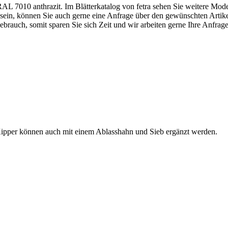
AL 7010 anthrazit. Im Blätterkatalog von fetra sehen Sie weitere Mo
 sein, können Sie auch gerne eine Anfrage über den gewünschten Artike
auch, somit sparen Sie sich Zeit und wir arbeiten gerne Ihre Anfrage
 Kipper können auch mit einem Ablasshahn und Sieb ergänzt werden.