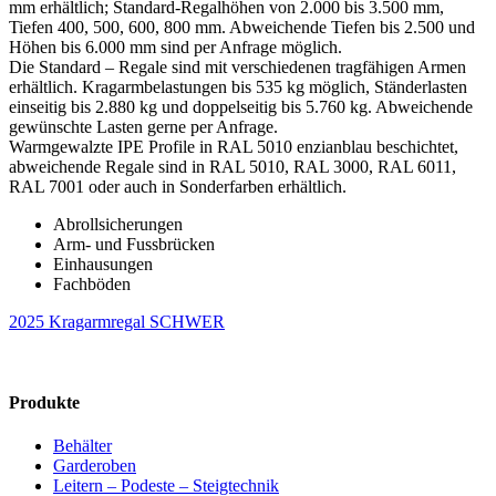
mm erhältlich; Standard-Regalhöhen von 2.000 bis 3.500 mm,
Tiefen 400, 500, 600, 800 mm. Abweichende Tiefen bis 2.500 und
Höhen bis 6.000 mm sind per Anfrage möglich.
Die Standard – Regale sind mit verschiedenen tragfähigen Armen
erhältlich. Kragarmbelastungen bis 535 kg möglich, Ständerlasten
einseitig bis 2.880 kg und doppelseitig bis 5.760 kg. Abweichende
gewünschte Lasten gerne per Anfrage.
Warmgewalzte IPE Profile in RAL 5010 enzianblau beschichtet,
abweichende Regale sind in RAL 5010, RAL 3000, RAL 6011,
RAL 7001 oder auch in Sonderfarben erhältlich.
Abrollsicherungen
Arm- und Fussbrücken
Einhausungen
Fachböden
2025 Kragarmregal SCHWER
Produkte
Behälter
Garderoben
Leitern – Podeste – Steigtechnik