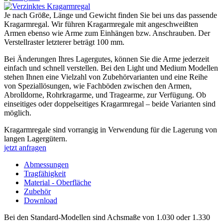
Je nach Größe, Länge und Gewicht finden Sie bei uns das passende
Kragarmregal. Wir führen Kragarmregale mit angeschweißten
Armen ebenso wie Arme zum Einhängen bzw. Anschrauben. Der
Verstellraster letzterer beträgt 100 mm.
Bei Änderungen Ihres Lagergutes, können Sie die Arme jederzeit
einfach und schnell verstellen. Bei den Light und Medium Modellen
stehen Ihnen eine Vielzahl von Zubehörvarianten und eine Reihe
von Speziallösungen, wie Fachböden zwischen den Armen,
Abrolldorne, Rohrkragarme, und Tragearme, zur Verfügung. Ob
einseitiges oder doppelseitiges Kragarmregal – beide Varianten sind
möglich.
Kragarmregale sind vorrangig in Verwendung für die Lagerung von
langen Lagergütern.
jetzt anfragen
Abmessungen
Tragfähigkeit
Material - Oberfläche
Zubehör
Download
Bei den Standard-Modellen sind Achsmaße von 1.030 oder 1.330