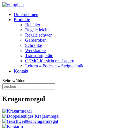
Unternehmen
Produkte
Behälter
Regale leicht
Regale schwer
Garderoben
Schränke
Werkbänke
Transport­geräte
CEMO für sicheres Lagern
Leitern – Podeste – Steigtechnik
Kontakt
Seite wählen
Kragarmregal